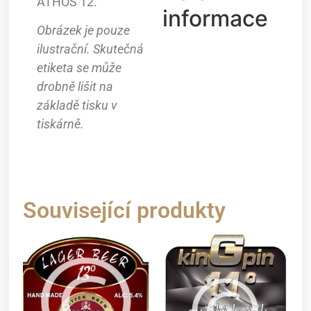
ATHOS 12.
informace
Obrázek je pouze
ilustrační. Skutečná
etiketa se může
drobně lišit na
základě tisku v
tiskárně.
Související produkty