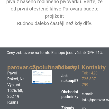
piva z našeho rodinného pivovárku. Věřte, že
od první otevřené láhve Parovaru budete
projíždět
Rudnou daleko častěji než kdy dřív.
Ceny zobrazené na tomto E-shopu jsou včetně DPH 21%
parovar.cz
Spolufinancování
Odkazy
Kontakty
Pavel
Tel: +420
Jak
Rokoš, Na
725 807
nakoupit?
Výsluní
799
1026/68,
Obchodní
e-mail:
252 19
podmínky
info@parovar.c
Rudná
Zásady