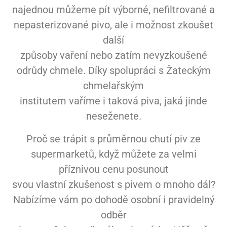
najednou můžeme pít výborné, nefiltrované a
nepasterizované pivo, ale i možnost zkoušet
další
způsoby vaření nebo zatím nevyzkoušené
odrůdy chmele. Díky spolupráci s Žateckým
chmelařským
institutem vaříme i taková piva, jaká jinde
neseženete.
Proč se trápit s průměrnou chutí piv ze
supermarketů, když můžete za velmi
příznivou cenu posunout
svou vlastní zkušenost s pivem o mnoho dál?
Nabízíme vám po dohodě osobní i pravidelný
odběr