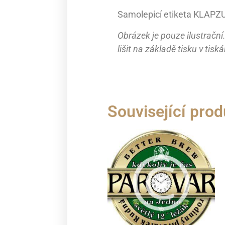
Samolepicí etiketa KLAPZ
Obrázek je pouze ilustračn
lišit na základě tisku v tiská
Související prod