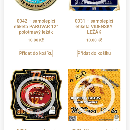
0042 – samolepicí
0031 – samolepicí
etiketa PAROVAR 12°
etiketa VÍDEŇSKÝ
polotmavý ležák
LEŽÁK
10.00
Kč
10.00
Kč
Přidat do košíku
Přidat do košíku