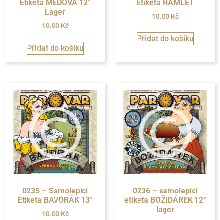
Etiketa MEDOVÁ 12°
Etiketa HAMLET
Lager
10.00
Kč
10.00
Kč
Přidat do košíku
Přidat do košíku
0235 – Samolepicí
0236 – samolepicí
Etiketa BAVORÁK 13°
etiketa BOŽIDÁREK 12°
lager
10.00
Kč