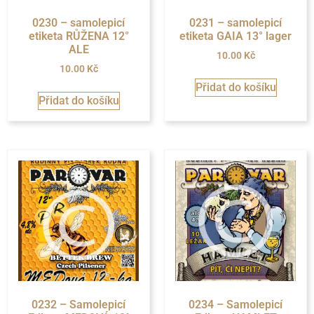
0230 – samolepicí
0231 – samolepicí
etiketa RŮŽENA 12°
etiketa GAIA 13° lager
ALE
10.00
Kč
10.00
Kč
Přidat do košíku
Přidat do košíku
0232 – Samolepicí
0234 – Samolepicí