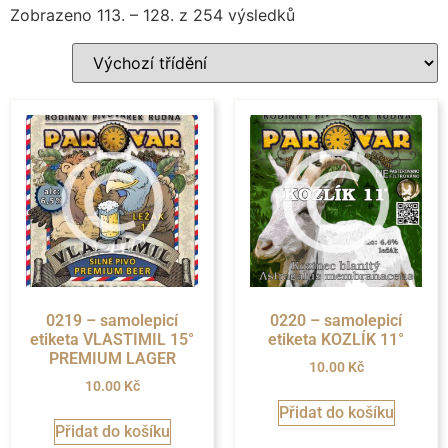
Zobrazeno 113. – 128. z 254 výsledků
0219 – samolepicí
0220 – samolepicí
etiketa VLASTIMIL 15°
etiketa KOZLÍK 11°
PREMIUM LAGER
10.00
Kč
10.00
Kč
Přidat do košíku
Přidat do košíku